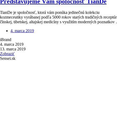
Predstavujeme Vám spoločnosť TianDe
TianDe je spoločnosť, ktorá vám ponúka jedinečnú kolekciu
kozmeceutiky vyrábanej podľa 5000 rokov starých tradičných receptúr
čínskej, tibetskej, altajskej medicíny s využitím moderných poznatkov
4. marca 2019
iBrand
4. marca 2019
13. marca 2019
Zobraziť
Sensei.sk