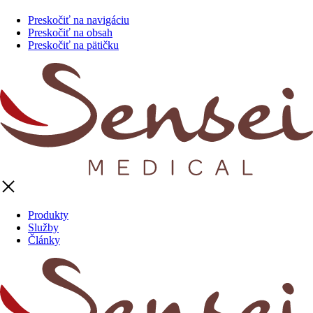
Preskočiť na navigáciu
Preskočiť na obsah
Preskočiť na pätičku
Produkty
Služby
Články