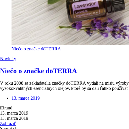
Niečo o značke dōTERRA
Novinky
Niečo o značke dōTERRA
V roku 2008 sa zakladatelia značky dōTERRA vydali na misiu výroby č
vysokokvalitných esenciálnych olejov, ktoré by sa dali ľahko používať
13. marca 2019
iBrand
13. marca 2019
13. marca 2019
Zobraziť
Sensei.sk