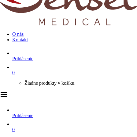
O nás
Kontakt
Prihlásenie
0
Žiadne produkty v košíku.
Prihlásenie
0