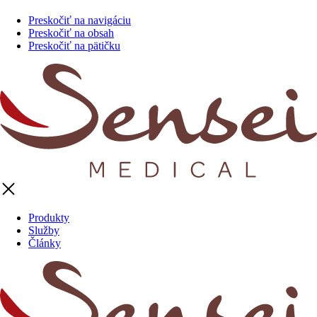
Preskočiť na navigáciu
Preskočiť na obsah
Preskočiť na pätičku
Produkty
Služby
Články