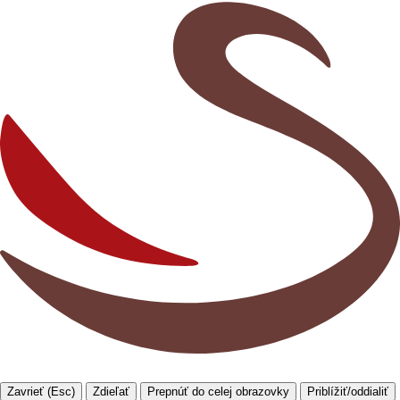
Zavrieť (Esc)
Zdieľať
Prepnúť do celej obrazovky
Priblížiť/oddialiť