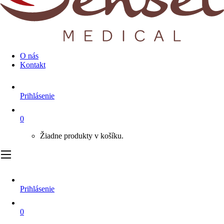
O nás
Kontakt
Prihlásenie
0
Žiadne produkty v košíku.
Prihlásenie
0