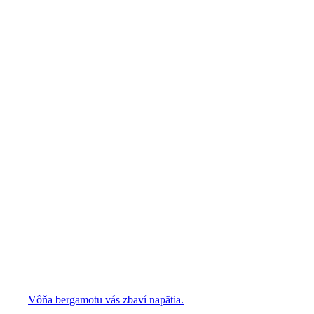
Vôňa bergamotu vás zbaví napätia.