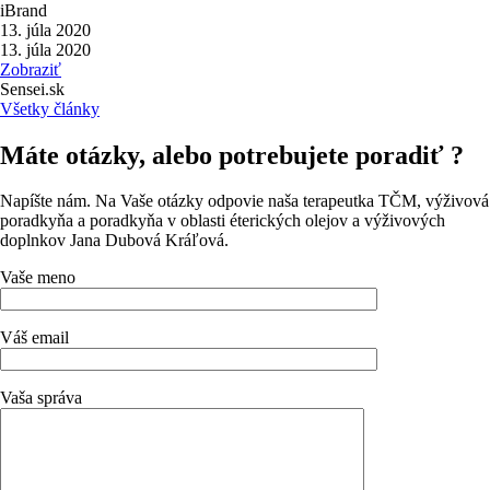
iBrand
13. júla 2020
13. júla 2020
Zobraziť
Sensei.sk
Všetky články
Máte otázky, alebo potrebujete poradiť ?
Napíšte nám. Na Vaše otázky odpovie naša terapeutka TČM, výživová
poradkyňa a poradkyňa v oblasti éterických olejov a výživových
doplnkov Jana Dubová Kráľová.
Vaše meno
Váš email
Vaša správa