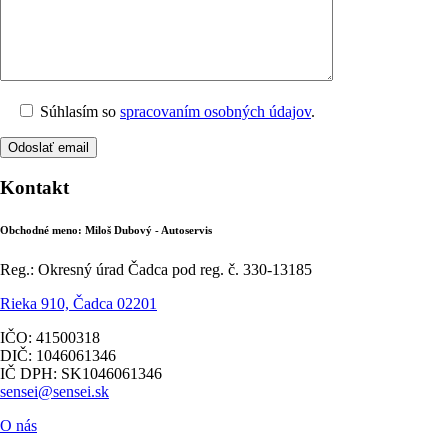
Súhlasím so
spracovaním osobných údajov
.
Kontakt
Obchodné meno: Miloš Dubový - Autoservis
Reg.: Okresný úrad Čadca pod reg. č. 330-13185
Rieka 910, Čadca 02201
IČO: 41500318
DIČ: 1046061346
IČ DPH: SK1046061346
sensei@sensei.sk
O nás